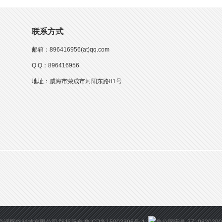
联系方式
邮箱：896416956(at)qq.com
Q Q：896416956
地址：威海市荣成市河阳东路81号