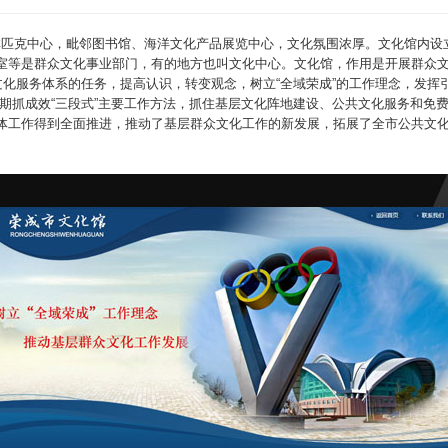
奥林匹克中心，毗邻图书馆、海洋文化产品展览中心，文化氛围浓厚。文化馆内
室等是群众文化事业部门，有的地方也叫文化中心。文化馆，作用是开展群众
文化服务体系的任务，提高认识，转变观念，树立“全域荣成”的工作理念，发挥
期抓成效“三段式”主要工作方法，抓住基层文化阵地建设、公共文化服务和免
体工作得到全面推进，推动了基层群众文化工作的新发展，拓展了全市公共文